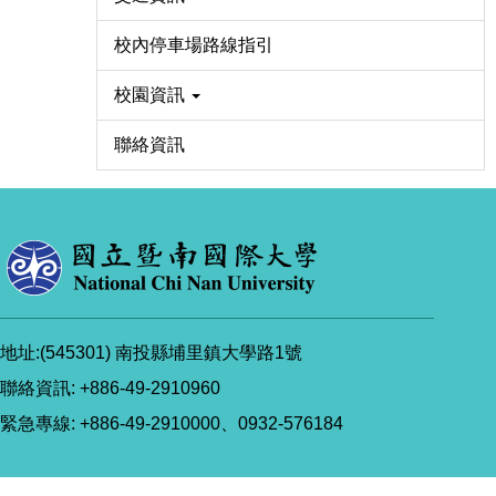
校內停車場路線指引
校園資訊
聯絡資訊
地址:(545301) 南投縣埔里鎮大學路1號
聯絡資訊: +886-49-2910960
緊急專線: +886-49-2910000、0932-576184