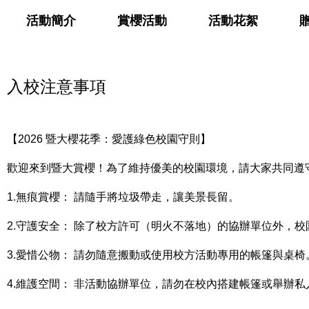
活動簡介
賞櫻活動
活動花絮
入校注意事項
【2026 暨大櫻花季：愛護綠色校園守則】
歡迎來到暨大賞櫻！為了維持優美的校園環境，請大家共同遵
1.無痕賞櫻： 請隨手將垃圾帶走，讓美景長留。
2.守護安全： 除了校方許可（明火不落地）的協辦單位外，
3.愛惜公物： 請勿隨意搬動或使用校方活動專用的帳篷與桌椅
4.維護空間： 非活動協辦單位，請勿在校內搭建帳篷或舉辦私