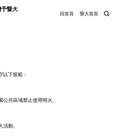
贈予暨大
回首頁
暨大首頁
守以下規範：
校園公共區域禁止使用明火。
。
人活動。